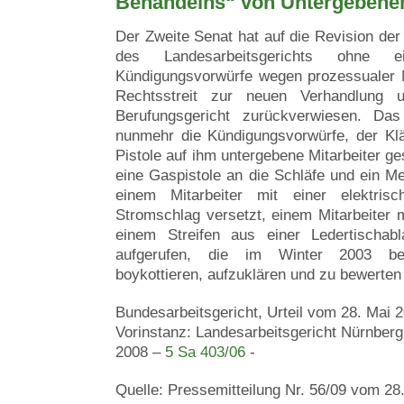
Behandelns“ von Untergebene
Der Zweite Senat hat auf die Revision der
des Landesarbeitsgerichts ohne e
Kündigungsvorwürfe wegen prozessualer 
Rechtsstreit zur neuen Verhandlung 
Berufungsgericht zurückverwiesen. Das 
nunmehr die Kündigungsvorwürfe, der Klä
Pistole auf ihm untergebene Mitarbeiter g
eine Gaspistole an die Schläfe und ein Me
einem Mitarbeiter mit einer elektrisc
Stromschlag versetzt, einem Mitarbeiter m
einem Streifen aus einer Ledertischa
aufgerufen, die im Winter 2003 be
boykottieren, aufzuklären und zu bewerten
Bundesarbeitsgericht, Urteil vom 28. Mai 
Vorinstanz: Landesarbeitsgericht Nürnberg
2008 –
5 Sa 403/06
-
Quelle: Pressemitteilung Nr. 56/09 vom 28