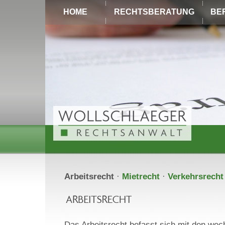
HOME
RECHTSBERATUNG
BE
Arbeitsrecht
·
Mietrecht
·
Verkehrsrecht
Das Arbeitsrecht befasst sich mit den wec