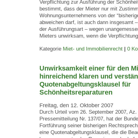
Verpflichtung zur Ausführung der Schönhei
bestimmt, dass der Mieter nur mit Zustim
Wohnungsunternehmens von der “bisherige
abweichen darf, ist auch dann insgesamt – 
der Ausführungsart – wegen unangemessen
Mieters unwirksam, wenn die Verpflichtung 
Kategorie
Miet- und Immobilienrecht
|
0 K
Unwirksamkeit einer für den Mi
hinreichend klaren und verstä
Quotenabgeltungsklausel für
Schönheitsreparaturen
Freitag, den 12. Oktober 2007
Durch Urteil vom 26. September 2007, Az. 
Pressemitteilung Nr. 137/07, hat der Bunde
Fortführung seiner bisherigen Rechtsprec
eine Quotenabgeltungsklausel, die die Bea