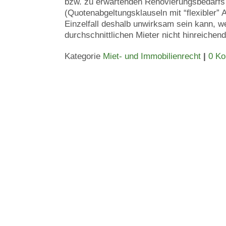
bzw. zu erwartenden Renovierungsbedarfs
(Quotenabgeltungsklauseln mit “flexibler” 
Einzelfall deshalb unwirksam sein kann, w
durchschnittlichen Mieter nicht hinreichend 
Kategorie
Miet- und Immobilienrecht
|
0 K