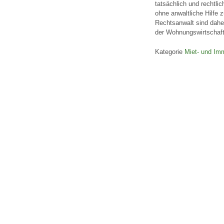
tatsächlich und rechtli
ohne anwaltliche Hilfe 
Rechtsanwalt sind daher
der Wohnungswirtschaft,
Kategorie
Miet- und Imm