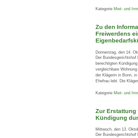
Kategorie
Miet- und Imm
Zu den Informa
Freiwerdens e
Eigenbedarfs
Donnerstag, den 14. Ok
Der Bundesgerichtshof h
berechtigten Kündigung
vergleichbare Wohnung 
der Klägerin in Bonn, 
Ehefrau lebt. Die Kläger
Kategorie
Miet- und Imm
Zur Erstattung
Kündigung dur
Mittwoch, den 13. Okto
Der Bundesgerichtshof 