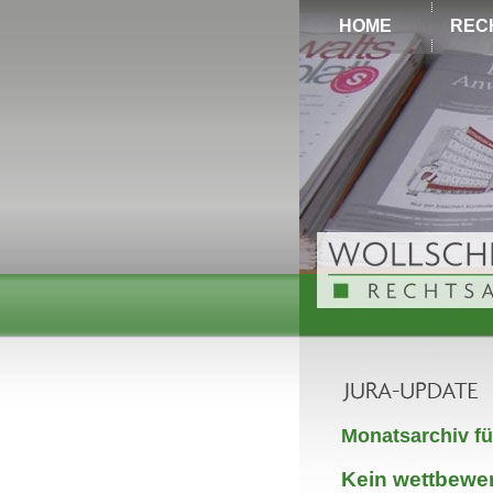
HOME
REC
Monatsarchiv fü
Kein wettbewer