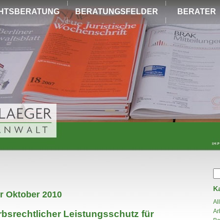
HTSBERATUNG
BERATUNGSFELDER
BERATER
K
r Oktober 2010
Al
Ar
bsrechtlicher Leistungsschutz für