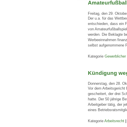
Amateurfußball
Freitag, den 29. Oktobe
Der u.a. für das Wettbe
entschieden, dass ein 
von Amateurfußballspiel
werden. Die Beklagte be
Werbeeinnahmen finanzie
selbst aufgenommene Fil
Kategorie
Gewerblicher
Kündigung weg
Donnerstag, den 28. Ok
Vor dem Arbeitsgericht 
gescheitert, der drei S
hatte. Der 50 jährige Be
Arbeitgeber tätig, der j
eines Betriebsratsmitgli
Kategorie
Arbeitsrecht
|