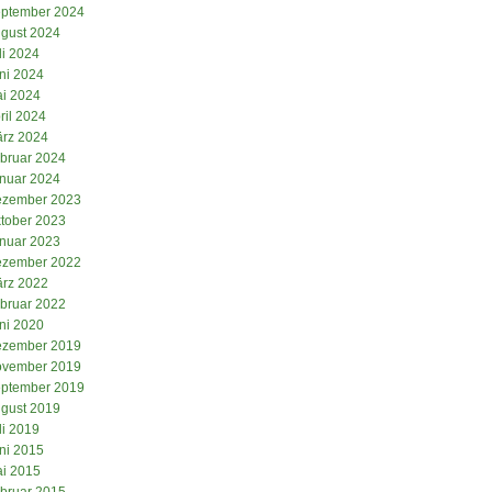
ptember 2024
gust 2024
li 2024
ni 2024
i 2024
ril 2024
rz 2024
bruar 2024
nuar 2024
zember 2023
tober 2023
nuar 2023
zember 2022
rz 2022
bruar 2022
ni 2020
zember 2019
vember 2019
ptember 2019
gust 2019
li 2019
ni 2015
i 2015
bruar 2015