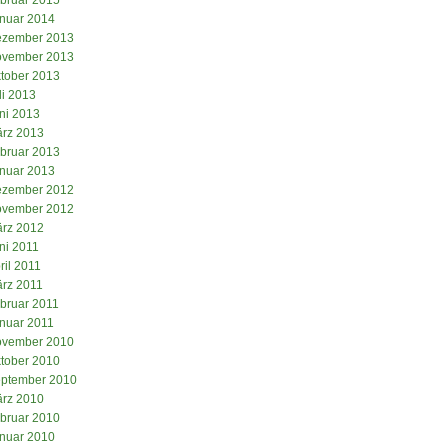
nuar 2014
zember 2013
vember 2013
tober 2013
li 2013
ni 2013
rz 2013
bruar 2013
nuar 2013
zember 2012
vember 2012
rz 2012
ni 2011
ril 2011
rz 2011
bruar 2011
nuar 2011
vember 2010
tober 2010
ptember 2010
rz 2010
bruar 2010
nuar 2010