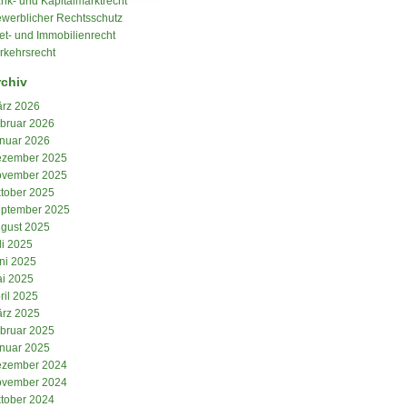
nk- und Kapitalmarktrecht
werblicher Rechtsschutz
et- und Immobilienrecht
rkehrsrecht
rchiv
rz 2026
bruar 2026
nuar 2026
zember 2025
vember 2025
tober 2025
ptember 2025
gust 2025
li 2025
ni 2025
i 2025
ril 2025
rz 2025
bruar 2025
nuar 2025
zember 2024
vember 2024
tober 2024