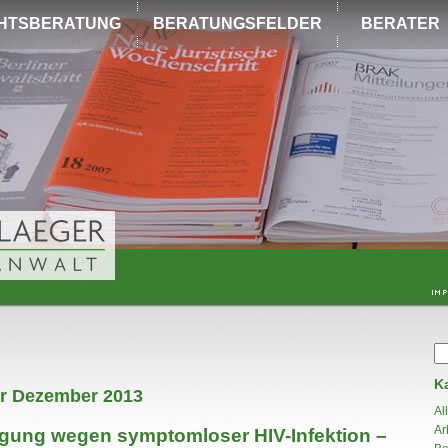
HTSBERATUNG
BERATUNGSFELDER
BERATER
K
ür Dezember 2013
Al
Ar
igung wegen symptomloser HIV-Infektion –