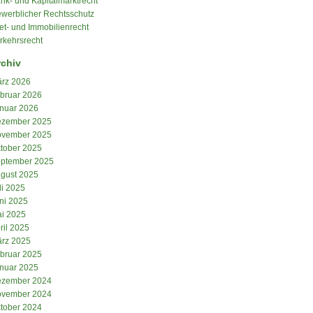
nk- und Kapitalmarktrecht
werblicher Rechtsschutz
et- und Immobilienrecht
rkehrsrecht
rchiv
rz 2026
bruar 2026
nuar 2026
zember 2025
vember 2025
tober 2025
ptember 2025
gust 2025
li 2025
ni 2025
i 2025
ril 2025
rz 2025
bruar 2025
nuar 2025
zember 2024
vember 2024
tober 2024