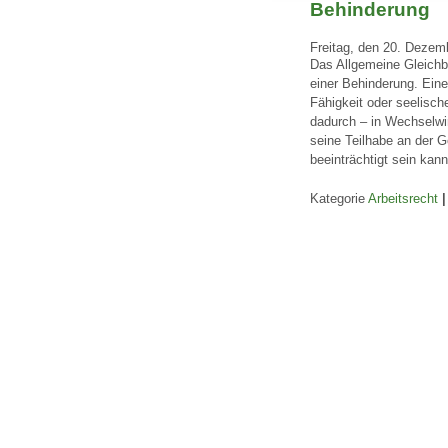
Behinderung
Freitag, den 20. Dezem
Das Allgemeine Gleichb
einer Behinderung. Eine
Fähigkeit oder seelisch
dadurch – in Wechselwir
seine Teilhabe an der G
beeinträchtigt sein kann.
Kategorie
Arbeitsrecht
|