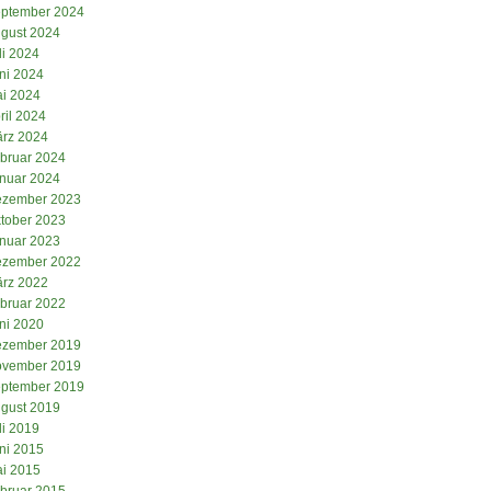
ptember 2024
gust 2024
li 2024
ni 2024
i 2024
ril 2024
rz 2024
bruar 2024
nuar 2024
zember 2023
tober 2023
nuar 2023
zember 2022
rz 2022
bruar 2022
ni 2020
zember 2019
vember 2019
ptember 2019
gust 2019
li 2019
ni 2015
i 2015
bruar 2015