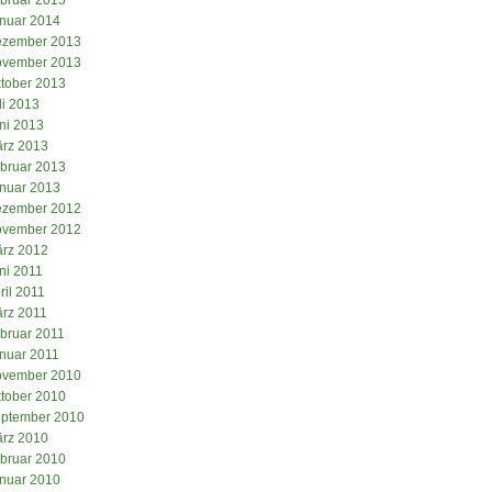
nuar 2014
zember 2013
vember 2013
tober 2013
li 2013
ni 2013
rz 2013
bruar 2013
nuar 2013
zember 2012
vember 2012
rz 2012
ni 2011
ril 2011
rz 2011
bruar 2011
nuar 2011
vember 2010
tober 2010
ptember 2010
rz 2010
bruar 2010
nuar 2010