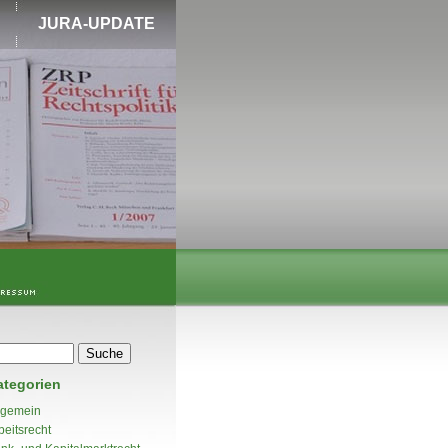
JURA-UPDATE
ategorien
lgemein
beitsrecht