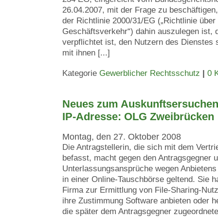
26.04.2007, mit der Frage zu beschäftigen,
der Richtlinie 2000/31/EG („Richtlinie über
Geschäftsverkehr“) dahin auszulegen ist, 
verpflichtet ist, den Nutzern des Dienstes
mit ihnen [...]
Kategorie
Gewerblicher Rechtsschutz
|
0 
Neues zum Auskunftsersuchen
IP-Adresse: OLG Zweibrücken
Montag, den 27. Oktober 2008
Die Antragstellerin, die sich mit dem Vert
befasst, macht gegen den Antragsgegner u
Unterlassungsansprüche wegen Anbietens
in einer Online-Tauschbörse geltend. Sie ha
Firma zur Ermittlung von File-Sharing-Nutz
ihre Zustimmung Software anbieten oder h
die später dem Antragsgegner zugeordnet