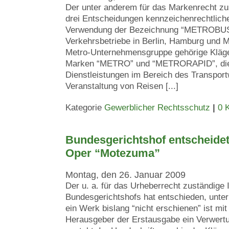
Der unter anderem für das Markenrecht zust
drei Entscheidungen kennzeichenrechtlich
Verwendung der Bezeichnung “METROBUS”
Verkehrsbetriebe in Berlin, Hamburg und M
Metro-Unternehmensgruppe gehörige Kläger
Marken “METRO” und “METRORAPID”, die 
Dienstleistungen im Bereich des Transpor
Veranstaltung von Reisen [...]
Kategorie
Gewerblicher Rechtsschutz
|
0 
Bundesgerichtshof entscheidet 
Oper “Motezuma”
Montag, den 26. Januar 2009
Der u. a. für das Urheberrecht zuständige I
Bundesgerichtshofs hat entschieden, unte
ein Werk bislang “nicht erschienen” ist mi
Herausgeber der Erstausgabe ein Verwert