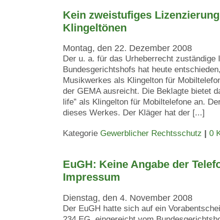
Kein zweistufiges Lizenzierung
Klingeltönen
Montag, den 22. Dezember 2008
Der u. a. für das Urheberrecht zuständige I
Bundesgerichtshofs hat heute entschieden,
Musikwerkes als Klingelton für Mobiltelefo
der GEMA ausreicht. Die Beklagte bietet 
life” als Klingelton für Mobiltelefone an. D
dieses Werkes. Der Kläger hat der [...]
Kategorie
Gewerblicher Rechtsschutz
|
0 
EuGH: Keine Angabe der Tele
Impressum
Dienstag, den 4. November 2008
Der EuGH hatte sich auf ein Vorabentsche
234 EG, eingereicht vom Bundesgerichtsh