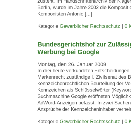
zusteht. Im Handschriftenarchiv der Kläge
Berlin, wurde im Jahre 2002 die Komposit
Komponisten Antonio [...]
Kategorie
Gewerblicher Rechtsschutz
|
0 
Bundesgerichtshof zur Zulässi
Werbung bei Google
Montag, den 26. Januar 2009
In drei heute verkündeten Entscheidungen h
Markenrecht zuständige I. Zivilsenat des 
kennzeichenrechtlichen Beurteilung der V
Kennzeichen als Schlüsselwörter (Keywor
Suchmaschine Google eröffneten Möglichke
AdWord-Anzeigen befasst. In zwei Sachen 
Ansprüche der Kennzeicheninhaber verneint,
Kategorie
Gewerblicher Rechtsschutz
|
0 