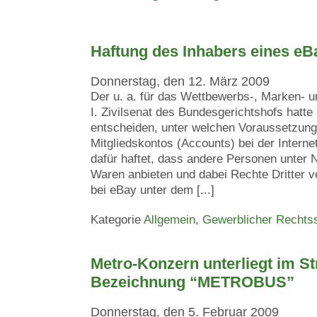
Haftung des Inhabers eines e
Donnerstag, den 12. März 2009
Der u. a. für das Wettbewerbs-, Marken- 
I. Zivilsenat des Bundesgerichtshofs hatt
entscheiden, unter welchen Voraussetzung
Mitgliedskontos (Accounts) bei der Interne
dafür haftet, dass andere Personen unter
Waren anbieten und dabei Rechte Dritter ve
bei eBay unter dem [...]
Kategorie
Allgemein
,
Gewerblicher Rechts
Metro-Konzern unterliegt im St
Bezeichnung “METROBUS”
Donnerstag, den 5. Februar 2009