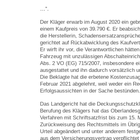
…”.
Der Kläger erwarb im August 2020 ein ge
einem Kaufpreis von 39.790 €. Er beabsich
die Herstellerin, Schadensersatzansprüche
gerichtet auf Rückabwicklung des Kaufver
Er wirft ihr vor, die Verantwortlichen hätt
Fahrzeug mit unzulässigen Abschalteinrich
Abs. 2 VO (EG) 715/2007, insbesondere e
ausgestattet und ihn dadurch vorsätzlich u
Die Beklagte hat die erbetene Kostenzusa
Februar 2021 abgelehnt, weil weder ein Re
Erfolgsaussichten in der Sache bestünden.
Das Landgericht hat die Deckungsschutzkl
Berufung des Klägers hat das Oberlandesge
Verfahren mit Schriftsatzfrist bis zum 15. 
Zurückweisung des Rechtsmittels im Übrig
Urteil abgeändert und unter anderem festge
aus dem Versicherungsvertrag verpflichtet 