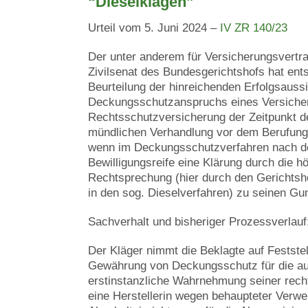
“Dieselklagen”
Urteil vom 5. Juni 2024 –
IV ZR 140/23
Der unter anderem für Versicherungsvertra
Zivilsenat des Bundesgerichtshofs hat ents
Beurteilung der hinreichenden Erfolgsauss
Deckungsschutzanspruchs eines Versiche
Rechtsschutzversicherung der Zeitpunkt d
mündlichen Verhandlung vor dem Berufungs
wenn im Deckungsschutzverfahren nach d
Bewilligungsreife eine Klärung durch die hö
Rechtsprechung (hier durch den Gerichtsh
in den sog. Dieselverfahren) zu seinen Gun
Sachverhalt und bisheriger Prozessverlauf
Der Kläger nimmt die Beklagte auf Feststel
Gewährung von Deckungsschutz für die au
erstinstanzliche Wahrnehmung seiner rech
eine Herstellerin wegen behaupteter Verw