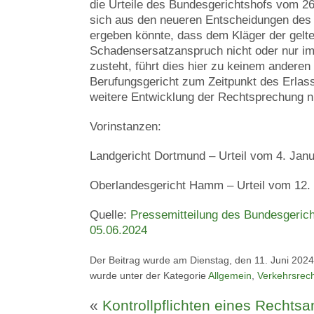
die Urteile des Bundesgerichtshofs vom 26.
sich aus den neueren Entscheidungen des
ergeben könnte, dass dem Kläger der gel
Schadensersatzanspruch nicht oder nur i
zusteht, führt dies hier zu keinem anderen
Berufungsgericht zum Zeitpunkt des Erlass
weitere Entwicklung der Rechtsprechung n
Vorinstanzen:
Landgericht Dortmund – Urteil vom 4. Jan
Oberlandesgericht Hamm – Urteil vom 12.
Quelle:
Pressemitteilung des Bundesgeric
05.06.2024
Der Beitrag wurde am Dienstag, den 11. Juni 2024
wurde unter der Kategorie
Allgemein
,
Verkehrsrec
«
Kontrollpflichten eines Rechtsa