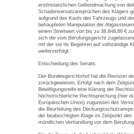
erstinstanzlichen Geltendmachung von del
Schadensersatzansprüchen des Klägers geg
aufgrund des Kaufs des Fahrzeugs und de
behaupteten Manipulation der Abgassteue
einem Streitwert von bis zu 38.848,89 € zu
sich die vom Berufungsgericht zugelassen
mit der sie ihr Begehren auf vollständige
weiterverfolgt.
Entscheidung des Senats:
Der Bundesgerichtshof hat die Revision de
zurückgewiesen. Erfolgt nach dem Zeitpun
Bewilligungsreife eine Klärung der Rechtsl
höchstrichterliche Rechtsprechung (hier d
Europäischen Union) zugunsten des Versi
die Beurteilung des Deckungsschutzanspru
der beabsichtigten Klage im Zeitpunkt des 
mündlichen Verhandlung vor dem Berufung