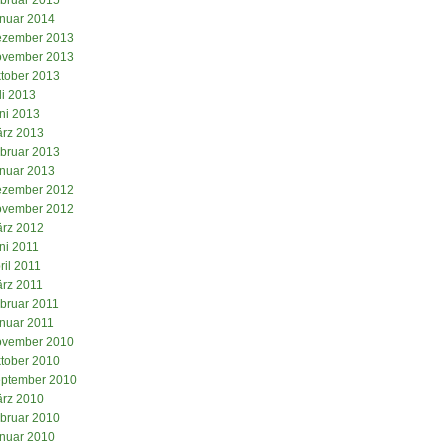
nuar 2014
zember 2013
vember 2013
tober 2013
li 2013
ni 2013
rz 2013
bruar 2013
nuar 2013
zember 2012
vember 2012
rz 2012
ni 2011
ril 2011
rz 2011
bruar 2011
nuar 2011
vember 2010
tober 2010
ptember 2010
rz 2010
bruar 2010
nuar 2010