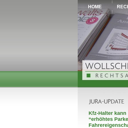
HOME
REC
Kfz-Halter kann
“erhöhtes Parke
Fahrereigenscha