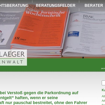
HTSBERATUNG
BERATUNGSFELDER
BERATER
K
 bei Verstoß gegen die Parkordnung auf
Al
ntgelt” haften, wenn er seine
Ar
ft nur pauschal bestreitet, ohne den Fahrer