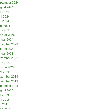
ptember 2024
gust 2024
li 2024
ni 2024
i 2024
ril 2024
rz 2024
bruar 2024
nuar 2024
zember 2023
tober 2023
nuar 2023
zember 2022
rz 2022
bruar 2022
ni 2020
zember 2019
vember 2019
ptember 2019
gust 2019
li 2019
ni 2015
i 2015
bruar 2015