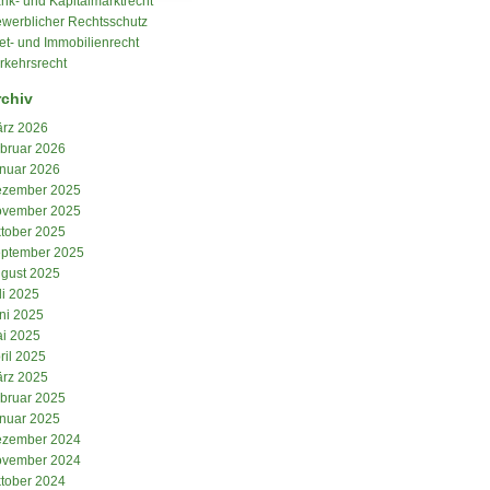
nk- und Kapitalmarktrecht
werblicher Rechtsschutz
et- und Immobilienrecht
rkehrsrecht
rchiv
rz 2026
bruar 2026
nuar 2026
zember 2025
vember 2025
tober 2025
ptember 2025
gust 2025
li 2025
ni 2025
i 2025
ril 2025
rz 2025
bruar 2025
nuar 2025
zember 2024
vember 2024
tober 2024