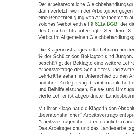
Der arbeitsrechtliche Gleichbehandlungsgr
dann verletzt, wenn der Arbeitgeber gegen
eine Benachteiligung von Arbeitnehmern au
solches Verbot enthielt
§ 611a BGB
, der d
des Geschlechts untersagte. Seit dem 18. 
Verbot im Allgemeinen Gleichbehandlungsg
Die Klägerin ist angestellte Lehrerin bei d
% der Schüler des Beklagten sind Jungen.
beschäftigt der Beklagte eine weitere Lehre
Arbeitsverträge des Schulleiters und zweie
Lehrkräfte sehen im Unterschied zu den Ar
und ihrer Kollegin sog. beamtenähnliche L
und Beihilfeleistungen, Reise- und Umzugs
vierte Lehrer ist abgeordneter Landesbeam
Mit ihrer Klage hat die Klägerin den Absch
„beamtenähnlichen“ Arbeitsvertrags entsp
Arbeitsverträgen ihrer drei männlichen ange
Das Arbeitsgericht und das Landesarbeitsg