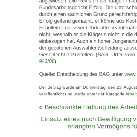
abgewiesen. Die Revision der Klägerin hat
Bundesarbeitsgericht Erfolg. Die unterschi
durch einen sachlichen Grund gerechtferti
Erfolg geltend gemacht, er könne aus Ko
Schulleiter nur zwei Lehrkräfte beamtenähn
nicht, weshalb er die Klägerin nicht in die
einbezogen hat. Auch ein hoher Jungenanteil
der gebotenen Auswahlentscheidung aussch
Geschlecht abzustellen. (BAG, Urteil vom
943/06
)
Quelle: Entscheidung des BAG unter
www.b
Der Beitrag wurde am Donnerstag, den 23. Augus
veröffentlicht und wurde unter der Kategorie
Arbeit
«
Beschränkte Haftung des Arbe
Einsatz eines nach Bewilligung 
erlangten Vermögens fü