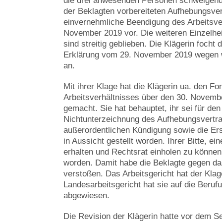
die drei anwesenden Personen schweigend
der Beklagten vorbereiteten Aufhebungsver
einvernehmliche Beendigung des Arbeitsve
November 2019 vor. Die weiteren Einzelhe
sind streitig geblieben. Die Klägerin focht
Erklärung vom 29. November 2019 wegen w
an.
Mit ihrer Klage hat die Klägerin ua. den Fo
Arbeitsverhältnisses über den 30. Novemb
gemacht. Sie hat behauptet, ihr sei für den 
Nichtunterzeichnung des Aufhebungsvertra
außerordentlichen Kündigung sowie die Ers
in Aussicht gestellt worden. Ihrer Bitte, e
erhalten und Rechtsrat einholen zu können
worden. Damit habe die Beklagte gegen da
verstoßen. Das Arbeitsgericht hat der Kla
Landesarbeitsgericht hat sie auf die Beruf
abgewiesen.
Die Revision der Klägerin hatte vor dem 