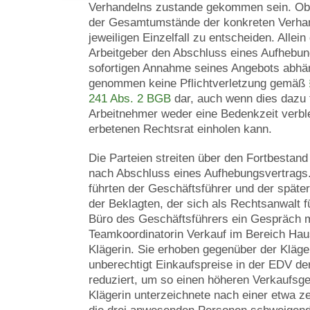
Verhandelns zustande gekommen sein. Ob d
der Gesamtumstände der konkreten Verhan
jeweiligen Einzelfall zu entscheiden. Allei
Arbeitgeber den Abschluss eines Aufhebun
sofortigen Annahme seines Angebots abhäng
genommen keine Pflichtverletzung gemäß
241 Abs. 2 BGB
dar, auch wenn dies dazu 
Arbeitnehmer weder eine Bedenkzeit verbl
erbetenen Rechtsrat einholen kann.
Die Parteien streiten über den Fortbestand
nach Abschluss eines Aufhebungsvertrag
führten der Geschäftsführer und der späte
der Beklagten, der sich als Rechtsanwalt fü
Büro des Geschäftsführers ein Gespräch m
Teamkoordinatorin Verkauf im Bereich Hau
Klägerin. Sie erhoben gegenüber der Kläge
unberechtigt Einkaufspreise in der EDV de
reduziert, um so einen höheren Verkaufsge
Klägerin unterzeichnete nach einer etwa z