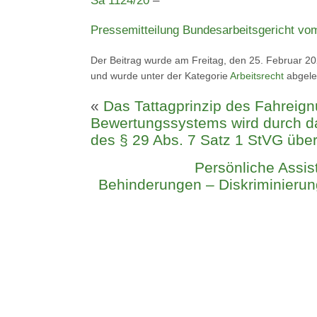
Sa 1124/20
–
Pressemitteilung Bundesarbeitsgericht vo
Der Beitrag wurde am Freitag, den 25. Februar 20
und wurde unter der Kategorie
Arbeitsrecht
abgele
«
Das Tattagprinzip des Fahreig
Bewertungssystems wird durch d
des § 29 Abs. 7 Satz 1 StVG über
Persönliche Assis
Behinderungen – Diskriminierun