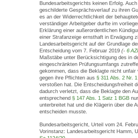
Bundesarbeitsgerichts keinen Erfolg. Auch
geschilderte Gesprächsverlauf zu ihren Guns
es an der Widerrechtlichkeit der behaupte
verständiger Arbeitgeber durfte im vorlieg
Erklärung einer außerordentlichen Kündigu
einer Strafanzeige ernsthaft in Erwägung z
Landesarbeitsgericht auf der Grundlage de
Entscheidung vom 7. Februar 2019
(-
6 AZ
Maßstäbe unter Berücksichtigung des in d
eingeschränkten Prüfungsumfangs zutreff
gekommen, dass die Beklagte nicht unfair
gegen ihre Pflichten aus
§ 311 Abs. 2 Nr. 1
verstoßen hat. Die Entscheidungsfreiheit d
dadurch verletzt, dass die Beklagte den A
entsprechend
§ 147 Abs. 1 Satz 1 BGB
nur
unterbreitet hat und die Klägerin über di
entscheiden musste.
Bundesarbeitsgericht, Urteil vom 24. Febr
Vorinstanz: Landesarbeitsgericht Hamm, U