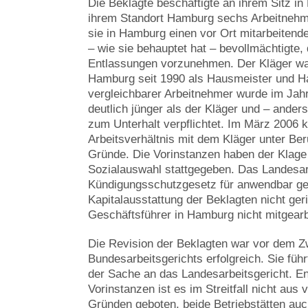
Die Beklagte beschäftigte an ihrem Sitz in
ihrem Standort Hamburg sechs Arbeitnehm
sie in Hamburg einen vor Ort mitarbeitenden
– wie sie behauptet hat – bevollmächtigte,
Entlassungen vorzunehmen. Der Kläger war
Hamburg seit 1990 als Hausmeister und Ha
vergleichbarer Arbeitnehmer wurde im Jahr 
deutlich jünger als der Kläger und – ander
zum Unterhalt verpflichtet. Im März 2006 
Arbeitsverhältnis mit dem Kläger unter Ber
Gründe. Die Vorinstanzen haben der Klag
Sozialauswahl stattgegeben. Das Landesar
Kündigungsschutzgesetz für anwendbar geh
Kapitalausstattung der Beklagten nicht ger
Geschäftsführer in Hamburg nicht mitgearb
Die Revision der Beklagten war vor dem Z
Bundesarbeitsgerichts erfolgreich. Sie fü
der Sache an das Landesarbeitsgericht. E
Vorinstanzen ist es im Streitfall nicht aus
Gründen geboten, beide Betriebstätten auch