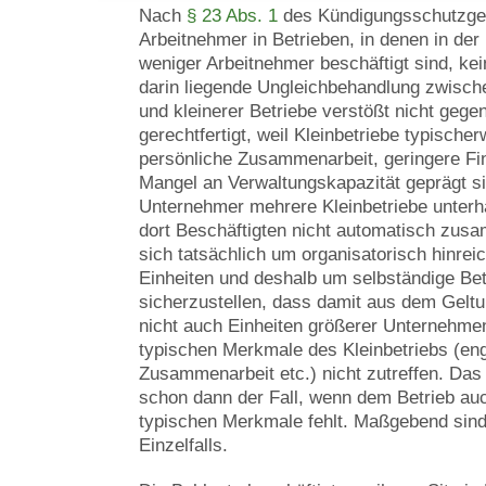
Nach
§ 23 Abs. 1
des Kündigungsschutzge
Arbeitnehmer in Betrieben, in denen in der
weniger Arbeitnehmer beschäftigt sind, ke
darin liegende Ungleichbehandlung zwisch
und kleinerer Betriebe verstößt nicht gege
gerechtfertigt, weil Kleinbetriebe typische
persönliche Zusammenarbeit, geringere Fi
Mangel an Verwaltungskapazität geprägt s
Unternehmer mehrere Kleinbetriebe unterhä
dort Beschäftigten nicht automatisch zu
sich tatsächlich um organisatorisch hinrei
Einheiten und deshalb um selbständige Betr
sicherzustellen, dass damit aus dem Gelt
nicht auch Einheiten größerer Unternehmen 
typischen Merkmale des Kleinbetriebs (en
Zusammenarbeit etc.) nicht zutreffen. Das 
schon dann der Fall, wenn dem Betrieb auc
typischen Merkmale fehlt. Maßgebend sin
Einzelfalls.