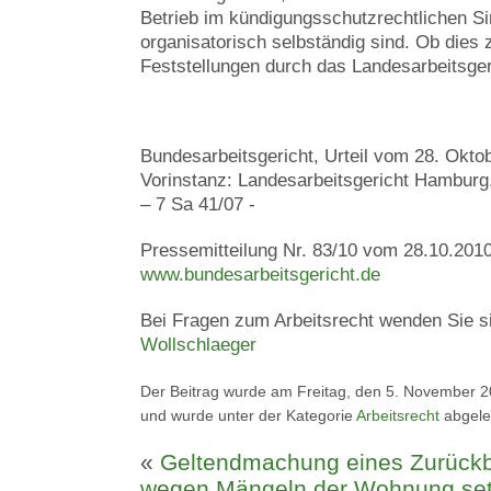
Betrieb im kündigungsschutzrechtlichen S
organisatorisch selbständig sind. Ob dies zu
Feststellungen durch das Landesarbeitsger
Bundesarbeitsgericht, Urteil vom 28. Okto
Vorinstanz: Landesarbeitsgericht Hamburg,
– 7 Sa 41/07 -
Pressemitteilung Nr. 83/10 vom 28.10.2010
www.bundesarbeitsgericht.de
Bei Fragen zum Arbeitsrecht wenden Sie si
Wollschlaeger
Der Beitrag wurde am Freitag, den 5. November 20
und wurde unter der Kategorie
Arbeitsrecht
abgele
«
Geltendmachung eines Zurückb
wegen Mängeln der Wohnung setz