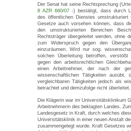
Der Senat hat seine Rechtsprechung (Urt
8 AZR 660/07
-) bestätigt, dass durch 
des öffentlichen Dienstes umstrukturier
Gesetze auch vorsehen können, dass die 
den umstrukturierten Bereichen Besch
Rechtsträger übergeleitet werden, ohne 
zum Widerspruch gegen den Übergang i
einzuräumen. Wird nur sog. wissenschaf
solchen Überleitung betroffen, verstößt 
gegen den arbeitsrechtlichen Gleichbeh
einen Arbeitnehmer, der nach der ges
wissenschaftlichen Tätigkeiten ausübt, ü
vergleichbaren Tätigkeiten jedoch als wis
betrachtet und demzufolge nicht überleitet.
Die Klägerin war im Universitätsklinikum G
Arbeitnehmerin des beklagten Landes. Zum 1
Landesgesetz in Kraft, durch welches diese
Universitätsklinik in einer neuen Anstalt d
zusammengelegt wurde. Kraft Gesetzes w