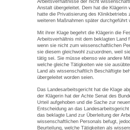
Arbeitsverhältnisse der nicht wissenschaft
Anstalt übergeleitet. Dem hat die Klägeri
hatte die Privatisierung des Klinikbetriebs 
weiteren Maßnahmen später durchgeführt 
Mit ihrer Klage begehrt die Klägerin die Fes
Arbeitsverhältnis mit dem beklagten Land f
wenn sie nicht zum wissenschaftlichen Per
sie diesem gleichwohl zuzuordnen, weil si
tätig sei. Sie müsse ebenso wie andere Mi
welche gleiche Tätigkeiten wie sie ausübt
Land als wissenschaftlich Beschäftigte beh
übergeleitet worden seien.
Das Landesarbeitsgericht hat die Klage ab
der Klägerin hat der Achte Senat des Bund
Urteil aufgehoben und die Sache zur neue
Entscheidung an das Landesarbeitsgericht
das beklagte Land zur Überleitung der Arbe
wissenschaftlichen Personals befugt, jedoc
Beurteilung, welche Tätigkeiten als wissen