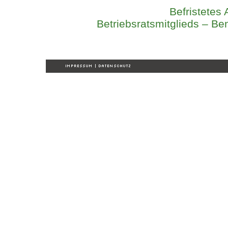
Befristetes 
Betriebsratsmitglieds – Be