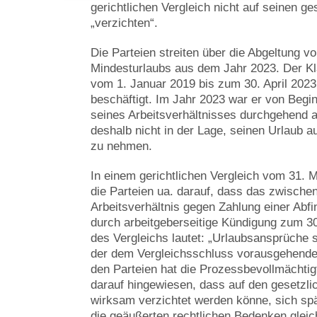
gerichtlichen Vergleich nicht auf seinen g
„verzichten“.
Die Parteien streiten über die Abgeltung v
Mindesturlaubs aus dem Jahr 2023. Der Kl
vom 1. Januar 2019 bis zum 30. April 2023 
beschäftigt. Im Jahr 2023 war er von Begi
seines Arbeitsverhältnisses durchgehend a
deshalb nicht in der Lage, seinen Urlaub 
zu nehmen.
In einem gerichtlichen Vergleich vom 31. 
die Parteien ua. darauf, dass das zwische
Arbeitsverhältnis gegen Zahlung einer Abf
durch arbeitgeberseitige Kündigung zum 30.
des Vergleichs lautet: „Urlaubsansprüche s
der dem Vergleichsschluss vorausgehend
den Parteien hat die Prozessbevollmächtig
darauf hingewiesen, dass auf den gesetzli
wirksam verzichtet werden könne, sich spä
die geäußerten rechtlichen Bedenken gleic