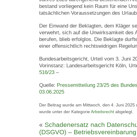
bestand vorliegend kein Raum für eine Uns
tatsächlichen Voraussetzungen des Urlau
Der Einwand der Beklagten, dem Kläger se
verwehrt, sich auf die Unwirksamkeit des
berufen, blieb erfolglos. Die Beklagte durf
einer offensichtlich rechtswidrigen Regelu
Bundesarbeitsgericht, Urteil vom 3. Juni 
Vorinstanz: Landesarbeitsgericht Köln, Urt
516/23
–
Quelle:
Pressemitteilung 23/25 des Bunde
03.06.2025
Der Beitrag wurde am Mittwoch, den 4. Juni 2025 
wurde unter der Kategorie
Arbeitsrecht
abgelegt.
«
Schadenersatz nach Datensch
(DSGVO) – Betriebsvereinbarun