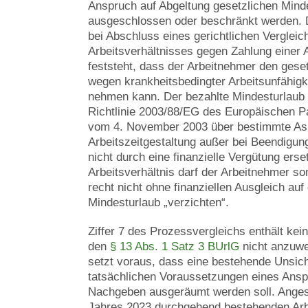
Anspruch auf Abgeltung gesetzlichen Mind
ausgeschlossen oder beschränkt werden. D
bei Abschluss eines gerichtlichen Verglei
Arbeitsverhältnisses gegen Zahlung einer A
feststeht, dass der Arbeitnehmer den gese
wegen krankheitsbedingter Arbeitsunfähigk
nehmen kann. Der bezahlte Mindesturlaub d
Richtlinie 2003/88/EG des Europäischen P
vom 4. November 2003 über bestimmte As
Arbeitszeitgestaltung außer bei Beendigun
nicht durch eine finanzielle Vergütung ers
Arbeitsverhältnis darf der Arbeitnehmer so
recht nicht ohne finanziellen Ausgleich auf
Mindesturlaub „verzichten“.
Ziffer 7 des Prozessvergleichs enthält kei
den
§ 13 Abs. 1 Satz 3 BUrlG
nicht anzuwe
setzt voraus, dass eine bestehende Unsich
tatsächlichen Voraussetzungen eines Ansp
Nachgeben ausgeräumt werden soll. Angesi
Jahres 2023 durchgehend bestehenden Arbe