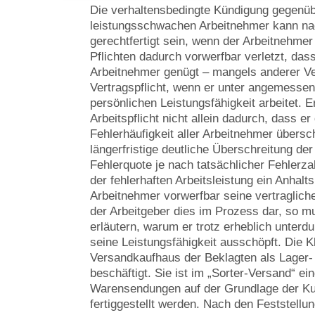
Die verhaltensbedingte Kündigung gegenü
leistungsschwachen Arbeitnehmer kann n
gerechtfertigt sein, wenn der Arbeitnehmer
Pflichten dadurch vorwerfbar verletzt, dass 
Arbeitnehmer genügt – mangels anderer Ve
Vertragspflicht, wenn er unter angemesse
persönlichen Leistungsfähigkeit arbeitet. 
Arbeitspflicht nicht allein dadurch, dass er
Fehlerhäufigkeit aller Arbeitnehmer übersch
längerfristige deutliche Überschreitung der
Fehlerquote je nach tatsächlicher Fehlerza
der fehlerhaften Arbeitsleistung ein Anhalt
Arbeitnehmer vorwerfbar seine vertraglichen
der Arbeitgeber dies im Prozess dar, so m
erläutern, warum er trotz erheblich unterdu
seine Leistungsfähigkeit ausschöpft. Die Kl
Versandkaufhaus der Beklagten als Lager-
beschäftigt. Sie ist im „Sorter-Versand“ ei
Warensendungen auf der Grundlage der K
fertiggestellt werden. Nach den Feststell