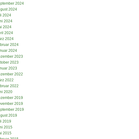
ptember 2024
gust 2024
li 2024
ni 2024
i 2024
ril 2024
rz 2024
bruar 2024
nuar 2024
zember 2023
tober 2023
nuar 2023
zember 2022
rz 2022
bruar 2022
ni 2020
zember 2019
vember 2019
ptember 2019
gust 2019
li 2019
ni 2015
i 2015
bruar 2015