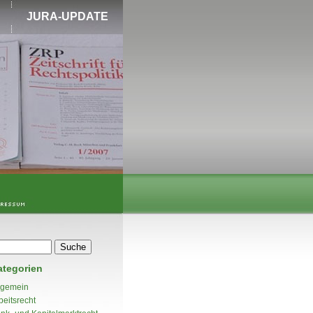
JURA-UPDATE
ategorien
lgemein
beitsrecht