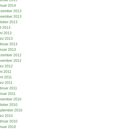
nuar 2014
zember 2013
vember 2013
tober 2013
li 2013
ni 2013
rz 2013
bruar 2013
nuar 2013
zember 2012
vember 2012
rz 2012
ni 2011
ril 2011
rz 2011
bruar 2011
nuar 2011
vember 2010
tober 2010
ptember 2010
rz 2010
bruar 2010
nuar 2010