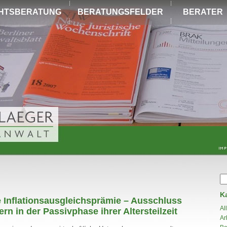
HTSBERATUNG
BERATUNGSFELDER
BERATER
K
he Inflationsausgleichsprämie – Ausschluss
Al
n in der Passivphase ihrer Altersteilzeit
Ar