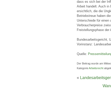
dass es sich bei der In
Arbeit handelt. Auch in
ersichtlich, die die Un
Betriebstreue haben die
Unterschiede für einen 
Verbraucherpreise zwisch
Freistellungsphase der A
Bundesarbeitsgericht, 
Vorinstanz: Landesarbei
Quelle:
Pressemitteilun
Der Beitrag wurde am Mittwo
Kategorie
Arbeitsrecht
abgel
«
Landesarbeitsgeri
Wann