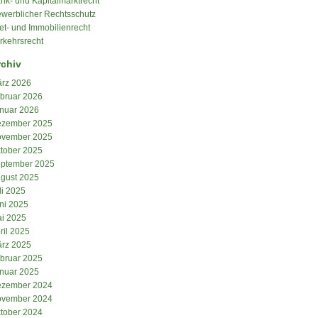
nk- und Kapitalmarktrecht
werblicher Rechtsschutz
et- und Immobilienrecht
rkehrsrecht
rchiv
rz 2026
bruar 2026
nuar 2026
zember 2025
vember 2025
tober 2025
ptember 2025
gust 2025
li 2025
ni 2025
i 2025
ril 2025
rz 2025
bruar 2025
nuar 2025
zember 2024
vember 2024
tober 2024