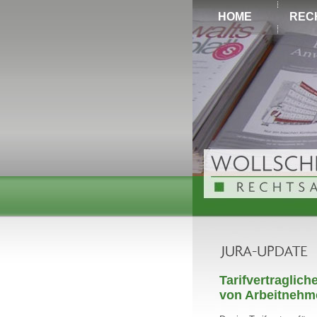
HOME
REC
Tarifvertraglic
von Arbeitnehmer