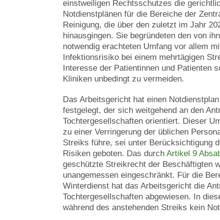
einstweiligen Rechtsschutzes die gerichtl
Notdienstplänen für die Bereiche der Zentra
Reinigung, die über den zuletzt im Jahr 
hinausgingen. Sie begründeten den von ih
notwendig erachteten Umfang vor allem mi
Infektionsrisiko bei einem mehrtägigen Str
Interesse der Patientinnen und Patienten s
Kliniken unbedingt zu vermeiden.
Das Arbeitsgericht hat einen Notdienstplan 
festgelegt, der sich weitgehend an den Ant
Tochtergesellschaften orientiert. Dieser U
zu einer Verringerung der üblichen Person
Streiks führe, sei unter Berücksichtigung 
Risiken geboten. Das durch
Artikel 9 Absa
geschützte Streikrecht der Beschäftigten 
unangemessen eingeschränkt. Für die Bere
Winterdienst hat das Arbeitsgericht die An
Tochtergesellschaften abgewiesen. In die
während des anstehenden Streiks kein Notd