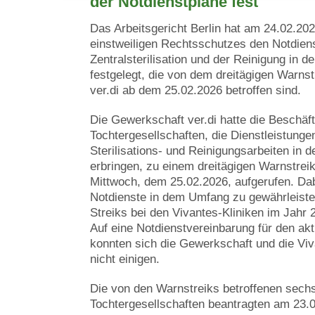
der Notdienstpläne fest
Das Arbeitsgericht Berlin hat am 24.02.20
einstweiligen Rechtsschutzes den Notdiens
Zentralsterilisation und der Reinigung in d
festgelegt, die von dem dreitägigen Warns
ver.di ab dem 25.02.2026 betroffen sind.
Die Gewerkschaft ver.di hatte die Beschäft
Tochtergesellschaften, die Dienstleistungen
Sterilisations- und Reinigungsarbeiten in d
erbringen, zu einem dreitägigen Warnstrei
Mittwoch, dem 25.02.2026, aufgerufen. Dab
Notdienste in dem Umfang zu gewährleisten,
Streiks bei den Vivantes-Kliniken im Jahr 
Auf eine Notdienstvereinbarung für den akt
konnten sich die Gewerkschaft und die Viv
nicht einigen.
Die von den Warnstreiks betroffenen sech
Tochtergesellschaften beantragten am 23