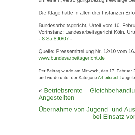
um einen „Versorgungsbezug freiwillige Lei
Die Klage hatte in allen drei Instanzen Erfo
Bundesarbeitsgericht, Urteil vom 16. Febr
Vorinstanz: Landesarbeitsgericht Köln, Ur
-
8 Sa 890/07
-
Quelle: Pressemitteilung Nr. 12/10 vom 16
www.bundesarbeitsgericht.de
Der Beitrag wurde am Mittwoch, den 17. Februar 2
und wurde unter der Kategorie
Arbeitsrecht
abgele
«
Betriebsrente – Gleichbehandlu
Angestellten
Übernahme von Jugend- und Ausz
bei Einsatz v