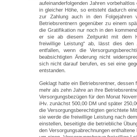
aufeinanderfolgenden Jahren vorbehaltlos 
in gleicher Höhe, so entsteht dadurch eine
zur Zahlung auch in den Folgejahren ve
Betriebsrentnern gegenüber zu einem spä
die Gratifikation nur noch in den kommend
er sie ab diesem Zeitpunkt mit dem H
freiwillige Leistung“ ab, lässt dies de
entfallen, wenn die Versorgungsberecht
beabsichtigten Änderung nicht widerspre
sich nicht darauf berufen, es sei eine geg
entstanden.
Geklagt hatte ein Betriebsrentner, dessen 
mehr als zehn Jahre an ihre Betriebsrentne
Versorgungsbezügen für den Monat Novem
iHv. zunächst 500,00 DM und später 250,00
die Versorgungsberechtigten gerichtete Mitt
sie werde die freiwillige Leistung nach de
einstellen, beseitigte die betriebliche Übu
den Versorgungsabrechnungen enthaltene H