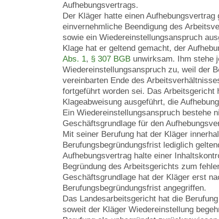
Aufhebungsvertrags.
Der Kläger hatte einen Aufhebungsvertrag 
einvernehmliche Beendigung des Arbeitsver
sowie ein Wiedereinstellungsanspruch aus
Klage hat er geltend gemacht, der Aufheb
Abs. 1
,
§ 307 BGB
unwirksam. Ihm stehe je
Wiedereinstellungsanspruch zu, weil der 
vereinbarten Ende des Arbeitsverhältnisses
fortgeführt worden sei. Das Arbeitsgericht
Klageabweisung ausgeführt, die Aufhebung
Ein Wiedereinstellungsanspruch bestehe nic
Geschäftsgrundlage für den Aufhebungsvert
Mit seiner Berufung hat der Kläger innerha
Berufungsbegründungsfrist lediglich gelte
Aufhebungsvertrag halte einer Inhaltskontro
Begründung des Arbeitsgerichts zum fehle
Geschäftsgrundlage hat der Kläger erst na
Berufungsbegründungsfrist angegriffen.
Das Landesarbeitsgericht hat die Berufung
soweit der Kläger Wiedereinstellung begehr