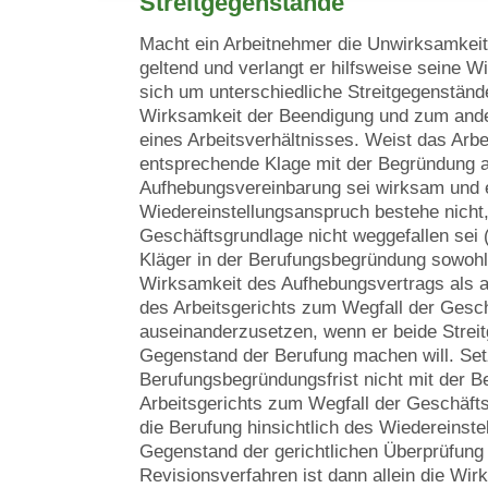
Streitgegenstände
Macht ein Arbeitnehmer die Unwirksamkeit
geltend und verlangt er hilfsweise seine Wi
sich um unterschiedliche Streitgegenständ
Wirksamkeit der Beendigung und zum and
eines Arbeitsverhältnisses. Weist das Arbe
entsprechende Klage mit der Begründung a
Aufhebungsvereinbarung sei wirksam und 
Wiedereinstellungsanspruch bestehe nicht,
Geschäftsgrundlage nicht weggefallen sei 
Kläger in der Berufungsbegründung sowohl
Wirksamkeit des Aufhebungsvertrags als 
des Arbeitsgerichts zum Wegfall der Gesc
auseinanderzusetzen, wenn er beide Stre
Gegenstand der Berufung machen will. Setz
Berufungsbegründungsfrist nicht mit der 
Arbeitsgerichts zum Wegfall der Geschäfts
die Berufung hinsichtlich des Wiedereinst
Gegenstand der gerichtlichen Überprüfung
Revisionsverfahren ist dann allein die Wir