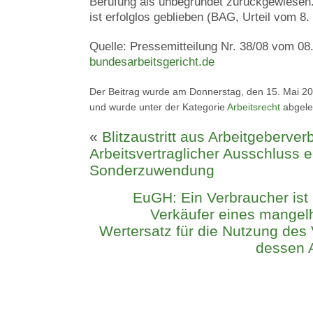
Berufung als unbegründet zurückgewiesen.
ist erfolglos geblieben (BAG, Urteil vom 8
Quelle: Pressemitteilung Nr. 38/08 vom 08
bundesarbeitsgericht.de
Der Beitrag wurde am Donnerstag, den 15. Mai 200
und wurde unter der Kategorie
Arbeitsrecht
abgele
«
Blitzaustritt aus Arbeitgeberve
Arbeitsvertraglicher Ausschluss ei
Sonderzuwendung
EuGH: Ein Verbraucher ist n
Verkäufer eines mangel
Wertersatz für die Nutzung des
dessen A