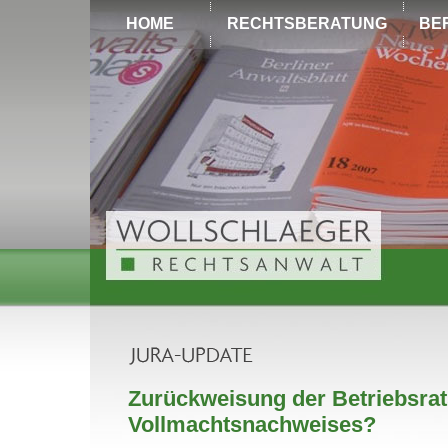
HOME
RECHTSBERATUNG
BE
Zurückweisung der Betriebsra
Vollmachtsnachweises?