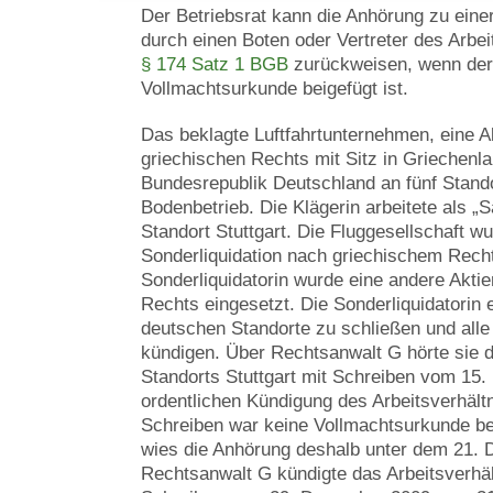
Der Betriebsrat kann die Anhörung zu eine
durch einen Boten oder Vertreter des Arbe
§ 174 Satz 1 BGB
zurückweisen, wenn der
Vollmachtsurkunde beigefügt ist.
Das beklagte Luftfahrtunternehmen, eine A
griechischen Rechts mit Sitz in Griechenla
Bundesrepublik Deutschland an fünf Stand
Bodenbetrieb. Die Klägerin arbeitete als „
Standort Stuttgart. Die Fluggesellschaft w
Sonderliquidation nach griechischem Recht 
Sonderliquidatorin wurde eine andere Aktie
Rechts eingesetzt. Die Sonderliquidatorin 
deutschen Standorte zu schließen und alle
kündigen. Über Rechtsanwalt G hörte sie d
Standorts Stuttgart mit Schreiben vom 15
ordentlichen Kündigung des Arbeitsverhält
Schreiben war keine Vollmachtsurkunde bei
wies die Anhörung deshalb unter dem 21.
Rechtsanwalt G kündigte das Arbeitsverhält