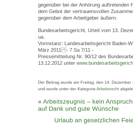
gegenüber bei der Anhörung auftretenden 
dem Gebot der vertrauensvollen Zusammen
gegenüber dem Arbeitgeber äußern.
Bundesarbeitsgericht, Urteil vom 13. Dez
ua.
Vorinstanz: Landesarbeitsgericht Baden-Wü
März 2011 - 7 Sa 7/11 -
Pressemitteilung Nr. 90/12 des Bundesarb
13.12.2012 unter
www.bundesarbeitsgerich
Der Beitrag wurde am Freitag, den 14. Dezember 2
und wurde unter der Kategorie
Arbeitsrecht
abgele
«
Arbeitszeugnis – kein Anspruc
auf Dank und gute Wünsche
Urlaub an gesetzlichen Feie