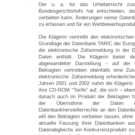
Der u. a. für das Urheberrecht zust
Bundesgerichtshofs hat entschieden, da
verbieten kann, Änderungen seiner Daten
zu erfassen und für ein Wettbewerbsprodu
Die Klägerin vertreibt den elektronischen 
Grundlage der Datenbank TARIC der Europ
die elektronische Zollanmeldung in der E
Daten enthält. Die Klägerin bietet 
abgewandelter Darstellung – auf der
Beklagten vertreiben ebenfalls eine Zu
elektronische Zollanmeldung erforderlich
Jahren 2001 und 2002 nahm die Klägerin 
ihre CD-ROM “Tarife” auf, die sich – eben
danach auch im Produkt der Beklagten fa
der Übernahme der Daten ein
Datenbankherstellerrechte an den Datenb
will den Beklagten verbieten lassen, ohne
aktuelle Fassung ihrer Datenbanken aus
Datenabgleichs ein Konkurrenzprodukt zu