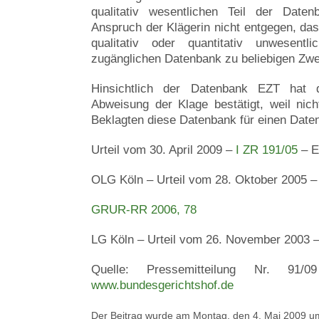
qualitativ wesentlichen Teil der Dat
Anspruch der Klägerin nicht entgegen, da
qualitativ oder quantitativ unwesentli
zugänglichen Datenbank zu beliebigen Zw
Hinsichtlich der Datenbank EZT hat d
Abweisung der Klage bestätigt, weil nicht
Beklagten diese Datenbank für einen Date
Urteil vom 30. April 2009 –
I ZR 191/05
– El
OLG Köln – Urteil vom 28. Oktober 2005 
GRUR-RR 2006, 78
LG Köln – Urteil vom 26. November 2003 
Quelle: Pressemitteilung Nr. 91/
www.bundesgerichtshof.de
Der Beitrag wurde am Montag, den 4. Mai 2009 um 