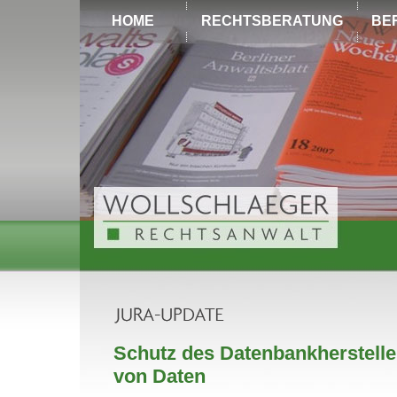
HOME
RECHTSBERATUNG
BE
Schutz des Datenbankherstell
von Daten