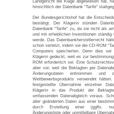
Landgericht die Klage abgewiesen hat, ha
hinsichtlich der Datenbank “Tarife” stattge
Der Bundesgerichtshof hat die Entscheid
bestätigt. Der Klägerin stünden Datenb
Datenbank “Tarife” zu, da sie nicht als a
und mit erheblichen Investitionen ständig 
werde. Das Datenbankherstellerrecht hätt
schon verletzt, indem sie die CD-ROM “Tari
Computers speicherten. Denn dies sei v
Klägerin gedeckt, weil es zur bestimmu
ROM erforderlich sei. Eine Schutzrechtsve
aber vor, weil die Beklagten per Datena
Änderungsdaten entnommen und zur
Wettbewerbsprodukts verwendet hätten.
festgestellte Übernahme einzelner D
Klägerin in das Produkt der Beklagt
umfassenden Datenabgleich voraus. Sch
aller geänderten Daten aus einer besti
durch Erstellung einer (ggfls. nur
Änderungsliste oder unmittelbare Übernah