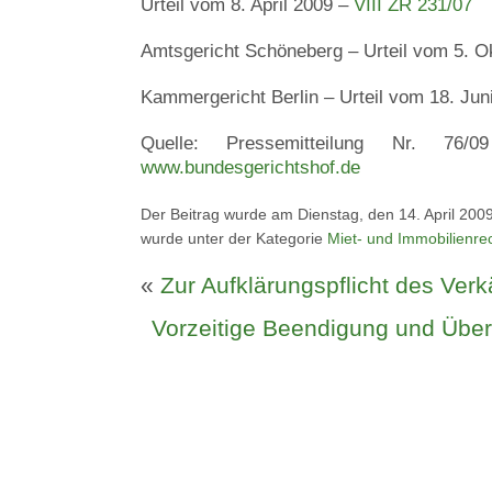
Urteil vom 8. April 2009 –
VIII ZR 231/07
Amtsgericht Schöneberg – Urteil vom 5. O
Kammergericht Berlin – Urteil vom 18. Jun
Quelle: Pressemitteilung Nr. 76/
www.bundesgerichtshof.de
Der Beitrag wurde am Dienstag, den 14. April 2009
wurde unter der Kategorie
Miet- und Immobilienre
«
Zur Aufklärungspflicht des Verk
Vorzeitige Beendigung und Übert