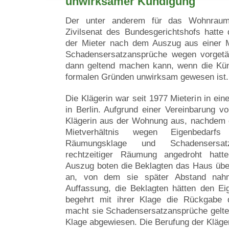
unwirksamer Kündigung
Der unter anderem für das Wohnraummi
Zivilsenat des Bundesgerichtshofs hatte
der Mieter nach dem Auszug aus einer 
Schadensersatzansprüche wegen vorgetä
dann geltend machen kann, wenn die Kün
formalen Gründen unwirksam gewesen ist.
Die Klägerin war seit 1977 Mieterin in e
in Berlin. Aufgrund einer Vereinbarung 
Klägerin aus der Wohnung aus, nachdem 
Mietverhältnis wegen Eigenbedarf
Räumungsklage und Schadensersatz
rechtzeitiger Räumung angedroht hatt
Auszug boten die Beklagten das Haus übe
an, von dem sie später Abstand nahm
Auffassung, die Beklagten hätten den Ei
begehrt mit ihrer Klage die Rückgabe d
macht sie Schadensersatzansprüche gelte
Klage abgewiesen. Die Berufung der Klägeri