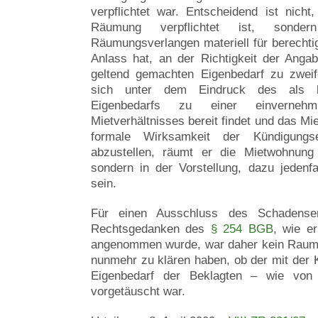
verpflichtet war. Entscheidend ist nicht
Räumung verpflichtet ist, sond
Räumungsverlangen materiell für berechtigt
Anlass hat, an der Richtigkeit der Ang
geltend gemachten Eigenbedarf zu zweif
sich unter dem Eindruck des als 
Eigenbedarfs zu einer einvernehm
Mietverhältnisses bereit findet und das Miet
formale Wirksamkeit der Kündigungse
abzustellen, räumt er die Mietwohnung 
sondern in der Vorstellung, dazu jedenfal
sein.
Für einen Ausschluss des Schadense
Rechtsgedanken des
§ 254 BGB
, wie e
angenommen wurde, war daher kein Raum.
nunmehr zu klären haben, ob der mit der
Eigenbedarf der Beklagten – wie von 
vorgetäuscht war.