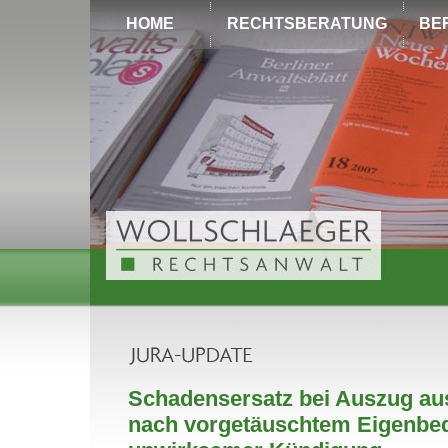
HOME
RECHTSBERATUNG
BE
Schadensersatz bei Auszug au
nach vorgetäuschtem Eigenbed