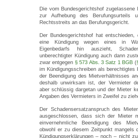
Die vom Bundesgerichtshof zugelassene R
zur Aufhebung des Berufungsurteils 
Rechtsstreits an das Berufungsgericht.
Der Bundesgerichtshof hat entschieden, 
eine Kündigung wegen eines in Wah
Eigenbedarfs hin auszieht, Schade
unberechtigter Kündigung auch dann zust
zwar entgegen
§ 573 Abs. 3 Satz 1 BGB
(
im Kündigungsschreiben als berechtigtes 
der Beendigung des Mietverhältnisses a
deshalb unwirksam ist, der Vermieter d
aber schlüssig dargetan und der Mieter ke
Angaben des Vermieters in Zweifel zu zieh
Der Schadensersatzanspruch des Mieter
ausgeschlossen, dass sich der Mieter m
einvernehmliche Beendigung des Mietve
obwohl er zu diesem Zeitpunkt mangels 
Kündigungserklärungen – noch – nicht z