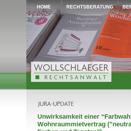
HOME
RECHTSBERATUNG
BE
Unwirksamkeit einer “Farbwahl
Wohnraummietvertrag (”neutral