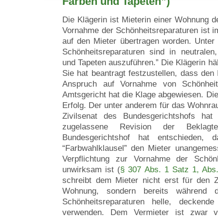
Farben und Tapeten”)
Die Klägerin ist Mieterin einer Wohnung de
Vornahme der Schönheitsreparaturen ist i
auf den Mieter übertragen worden. Unter
Schönheitsreparaturen sind in neutralen
und Tapeten auszuführen.” Die Klägerin häl
Sie hat beantragt festzustellen, dass den 
Anspruch auf Vornahme von Schönheits
Amtsgericht hat die Klage abgewiesen. Die
Erfolg. Der unter anderem für das Wohnrau
Zivilsenat des Bundesgerichtshofs hat
zugelassene Revision der Beklagt
Bundesgerichtshof hat entschieden, 
“Farbwahlklausel” den Mieter unangemess
Verpflichtung zur Vornahme der Schönh
unwirksam ist (
§ 307 Abs. 1 Satz 1, Abs
schreibt dem Mieter nicht erst für den 
Wohnung, sondern bereits während de
Schönheitsreparaturen helle, deckend
verwenden. Dem Vermieter ist zwar v