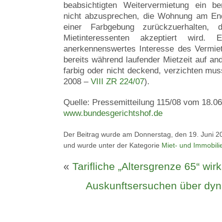
beabsichtigten Weitervermietung ein be
nicht abzusprechen, die Wohnung am End
einer Farbgebung zurückzuerhalten, 
Mietinteressenten akzeptiert wird.
anerkennenswertes Interesse des Vermiet
bereits während laufender Mietzeit auf an
farbig oder nicht deckend, verzichten mus
2008 –
VIII ZR 224/07
).
Quelle: Pressemitteilung 115/08 vom 18.06
www.bundesgerichtshof.de
Der Beitrag wurde am Donnerstag, den 19. Juni 20
und wurde unter der Kategorie
Miet- und Immobili
«
Tarifliche „Altersgrenze 65“ wi
Auskunftsersuchen über dy