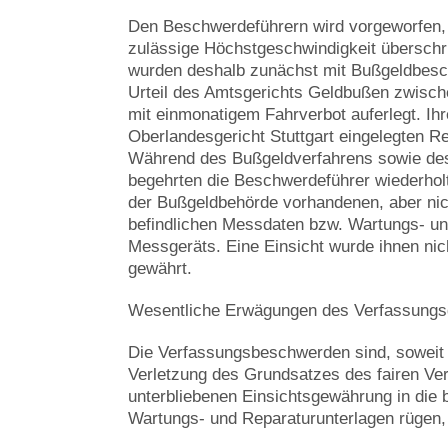
Den Beschwerdeführern wird vorgeworfen, a
zulässige Höchstgeschwindigkeit überschri
wurden deshalb zunächst mit Bußgeldbesc
Urteil des Amtsgerichts Geldbußen zwisch
mit einmonatigem Fahrverbot auferlegt. Ih
Oberlandesgericht Stuttgart eingelegten Rec
Während des Bußgeldverfahrens sowie des 
begehrten die Beschwerdeführer wiederholt
der Bußgeldbehörde vorhandenen, aber nic
befindlichen Messdaten bzw. Wartungs- un
Messgeräts. Eine Einsicht wurde ihnen nic
gewährt.
Wesentliche Erwägungen des Verfassungs
Die Verfassungsbeschwerden sind, soweit 
Verletzung des Grundsatzes des fairen Ver
unterbliebenen Einsichtsgewährung in die
Wartungs- und Reparaturunterlagen rügen,