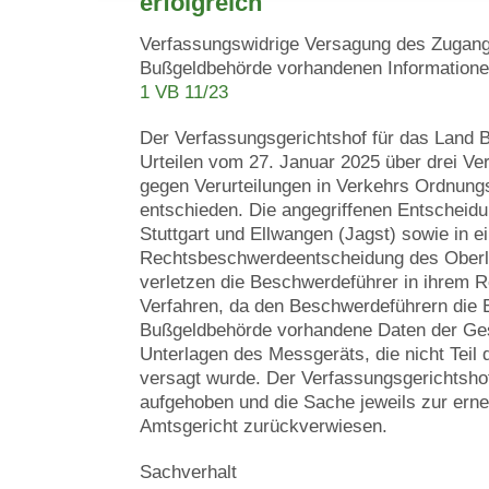
erfolgreich
Verfassungswidrige Versagung des Zugang
Bußgeldbehörde vorhandenen Information
1 VB 11/23
Der Verfassungsgerichtshof für das Land 
Urteilen vom 27. Januar 2025 über drei V
gegen Verurteilungen in Verkehrs Ordnung
entschieden. Die angegriffenen Entscheid
Stuttgart und Ellwangen (Jagst) sowie in 
Rechtsbeschwerdeentscheidung des Oberla
verletzen die Beschwerdeführer in ihrem Re
Verfahren, da den Beschwerdeführern die Ei
Bußgeldbehörde vorhandene Daten der Ge
Unterlagen des Messgeräts, die nicht Teil
versagt wurde. Der Verfassungsgerichtsho
aufgehoben und die Sache jeweils zur ern
Amtsgericht zurückverwiesen.
Sachverhalt