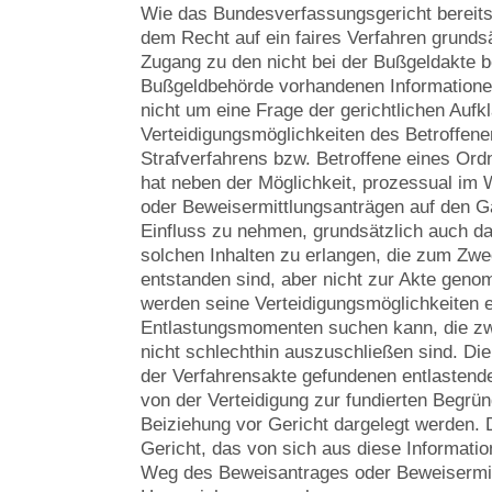
Wie das Bundesverfassungsgericht bereits f
dem Recht auf ein faires Verfahren grundsä
Zugang zu den nicht bei der Bußgeldakte be
Bußgeldbehörde vorhandenen Informationen
nicht um eine Frage der gerichtlichen Aufk
Verteidigungsmöglichkeiten des Betroffene
Strafverfahrens bzw. Betroffene eines Ord
hat neben der Möglichkeit, prozessual im
oder Beweisermittlungsanträgen auf den 
Einfluss zu nehmen, grundsätzlich auch d
solchen Inhalten zu erlangen, die zum Zwe
entstanden sind, aber nicht zur Akte gen
werden seine Verteidigungsmöglichkeiten er
Entlastungsmomenten suchen kann, die zw
nicht schlechthin auszuschließen sind. Di
der Verfahrensakte gefundenen entlastend
von der Verteidigung zur fundierten Begrü
Beiziehung vor Gericht dargelegt werden. 
Gericht, das von sich aus diese Informatio
Weg des Beweisantrages oder Beweisermit