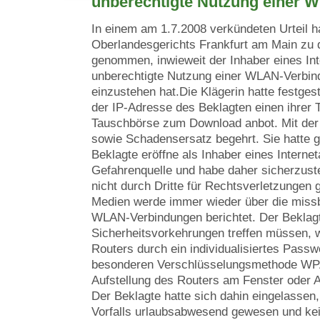
unberechtigte Nutzung einer 
In einem am 1.7.2008 verkündeten Urteil ha
Oberlandesgerichts Frankfurt am Main zu 
genommen, inwieweit der Inhaber eines Int
unberechtigte Nutzung einer WLAN-Verbind
einzustehen hat.Die Klägerin hatte festgest
der IP-Adresse des Beklagten einen ihrer T
Tauschbörse zum Download anbot. Mit der 
sowie Schadensersatz begehrt. Sie hatte g
Beklagte eröffne als Inhaber eines Interne
Gefahrenquelle und habe daher sicherzuste
nicht durch Dritte für Rechtsverletzungen 
Medien werde immer wieder über die miss
WLAN-Verbindungen berichtet. Der Beklagt
Sicherheitsvorkehrungen treffen müssen, 
Routers durch ein individualisiertes Passw
besonderen Verschlüsselungsmethode WPA 
Aufstellung des Routers am Fenster oder
Der Beklagte hatte sich dahin eingelassen,
Vorfalls urlaubsabwesend gewesen und kei