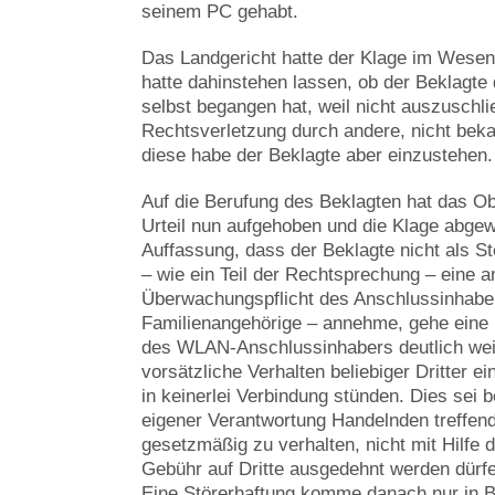
seinem PC gehabt.
Das Landgericht hatte der Klage im Wesen
hatte dahinstehen lassen, ob der Beklagte
selbst begangen hat, weil nicht auszuschli
Rechtsverletzung durch andere, nicht bekann
diese habe der Beklagte aber einzustehen.
Auf die Berufung des Beklagten hat das Ob
Urteil nun aufgehoben und die Klage abgewi
Auffassung, dass der Beklagte nicht als S
– wie ein Teil der Rechtsprechung – eine 
Überwachungspflicht des Anschlussinhaber
Familienangehörige – annehme, gehe eine
des WLAN-Anschlussinhabers deutlich weite
vorsätzliche Verhalten beliebiger Dritter e
in keinerlei Verbindung stünden. Dies sei b
eigener Verantwortung Handelnden treffende
gesetzmäßig zu verhalten, nicht mit Hilfe 
Gebühr auf Dritte ausgedehnt werden dürfe
Eine Störerhaftung komme danach nur in B