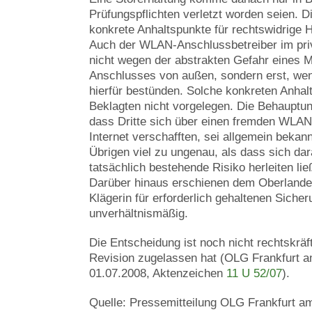
Prüfungspflichten verletzt worden seien. 
konkrete Anhaltspunkte für rechtswidrige 
Auch der WLAN-Anschlussbetreiber im priv
nicht wegen der abstrakten Gefahr eines 
Anschlusses von außen, sondern erst, wen
hierfür bestünden. Solche konkreten Anhal
Beklagten nicht vorgelegen. Die Behauptun
dass Dritte sich über einen fremden WL
Internet verschafften, sei allgemein bekann
Übrigen viel zu ungenau, als dass sich d
tatsächlich bestehende Risiko herleiten lie
Darüber hinaus erschienen dem Oberlandes
Klägerin für erforderlich gehaltenen Sic
unverhältnismäßig.
Die Entscheidung ist noch nicht rechtskräft
Revision zugelassen hat (OLG Frankfurt am
01.07.2008, Aktenzeichen
11 U 52/07
).
Quelle: Pressemitteilung OLG Frankfurt a